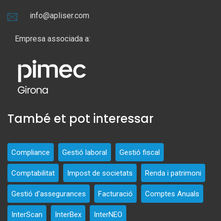
info@apliser.com
Empresa associada a:
També et pot interessar
Compliance
Gestió laboral
Gestió fiscal
Comptabilitat
Impost de societats
Renda i patrimoni
Gestió d'assegurances
Facturació
Comptes Anuals
InterScan
InterBex
InterNEO