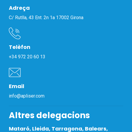
Adreça
C/ Rutlla, 43 Ent. 2n 1a 17002 Girona
Telèfon
+34 972 20 60 13
Email
info@apliser.com
Altres delegacions
Mataró, Lleida, Tarragona, Balears,