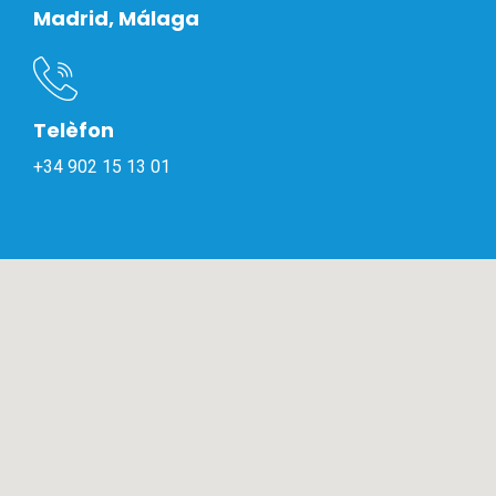
Madrid, Málaga
Telèfon
+34 902 15 13 01