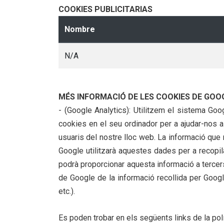
COOKIES PUBLICITARIAS
Nombre
N/A
MÉS INFORMACIÓ DE LES COOKIES DE GOO
- (Google Analytics): Utilitzem el sistema Go
cookies en el seu ordinador per a ajudar-nos a
usuaris del nostre lloc web. La informació que
Google utilitzarà aquestes dades per a recopilar
podrà proporcionar aquesta informació a tercers 
de Google de la informació recollida per Goog
etc.).
Es poden trobar en els següents links de la pol