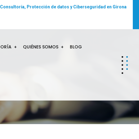
Consultoría, Protección de datos y Ciberseguridad en Girona
TORÍA
QUIÉNES SOMOS
BLOG
MENÚ D