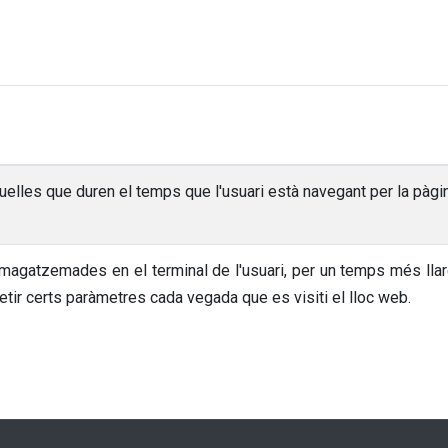
lles que duren el temps que l'usuari està navegant per la pàgina
atzemades en el terminal de l'usuari, per un temps més llarg, f
tir certs paràmetres cada vegada que es visiti el lloc web.