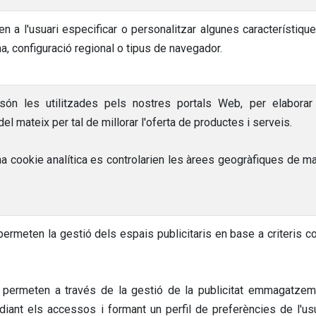
 a l'usuari especificar o personalitzar algunes característiqu
ma, configuració regional o tipus de navegador.
són les utilitzades pels nostres portals Web, per elaborar
el mateix per tal de millorar l'oferta de productes i serveis.
a cookie analítica es controlarien les àrees geogràfiques de maj
permeten la gestió dels espais publicitaris en base a criteris c
t permeten a través de la gestió de la publicitat emmagatze
udiant els accessos i formant un perfil de preferències de l'usu