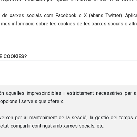
 de xarxes socials com Facebook o X (abans Twitter). Aplica
 més informació sobre les cookies de les xarxes socials o alt
DE COOKIES?
n aquelles imprescindibles i estrictament necessàries per al
s opcions i serveis que ofereix.
eixen per al manteniment de la sessió, la gestió del temps d
etat, compartir contingut amb xarxes socials, etc.