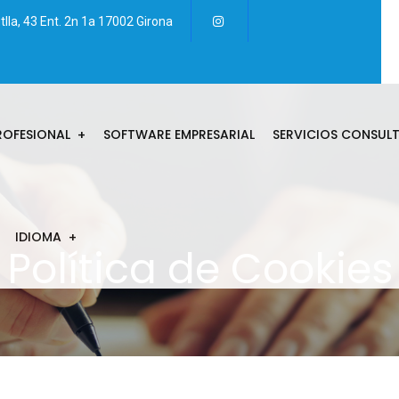
tlla, 43 Ent. 2n 1a 17002 Girona
ROFESIONAL
SOFTWARE EMPRESARIAL
SERVICIOS CONSUL
IDIOMA
Política de Cookies