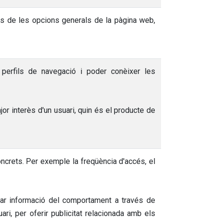
es de les opcions generals de la pàgina web,
 perfils de navegació i poder conèixer les
or interès d'un usuari, quin és el producte de
oncrets. Per exemple la freqüència d'accés, el
mar informació del comportament a través de
ari, per oferir publicitat relacionada amb els