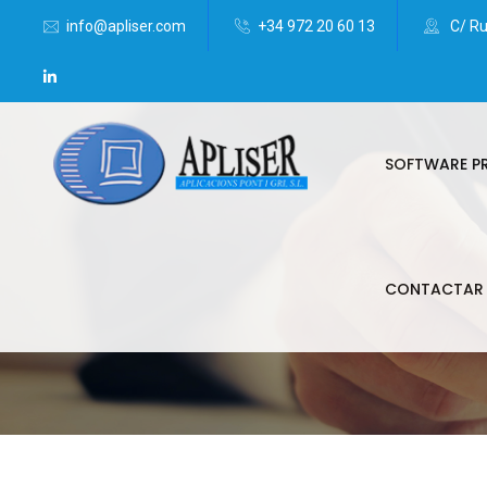
info@apliser.com
+34 972 20 60 13
C/ Ru
Protección de datos Girona
SOFTWARE P
CONTACTAR