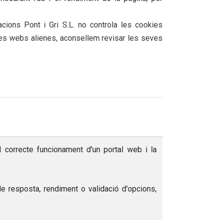
cions Pont i Gri S.L. no controla les cookies
res webs alienes, aconsellem revisar les seves
 correcte funcionament d'un portal web i la
e resposta, rendiment o validació d'opcions,