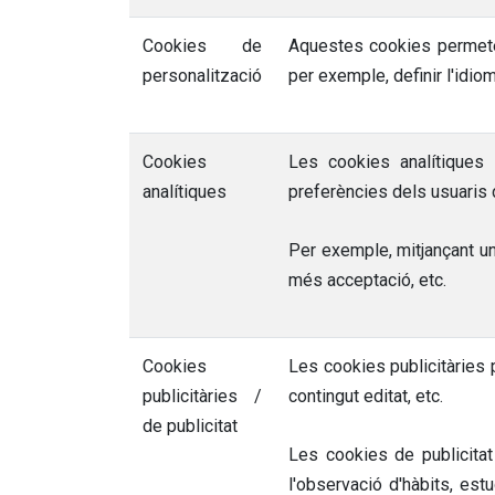
Cookies de
Aquestes cookies permeten
personalització
per exemple, definir l'idio
Cookies
Les cookies analítiques 
analítiques
preferències dels usuaris d
Per exemple, mitjançant un
més acceptació, etc.
Cookies
Les cookies publicitàries 
publicitàries /
contingut editat, etc.
de publicitat
Les cookies de publicita
l'observació d'hàbits, est