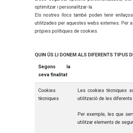
optimitzar i personalitzar-la.
Els nostres llocs també poden tenir enllaços
utilitzades per aquestes webs externes. Per a
pròpies polítiques de cookies.
QUIN ÚS LI DONEM ALS DIFERENTS TIPUS 
Segons la
seva finalitat
Cookies
Les cookies tècniques só
tècniques
utilització de les diferent
Per exemple, les que serv
utilitzar elements de segur