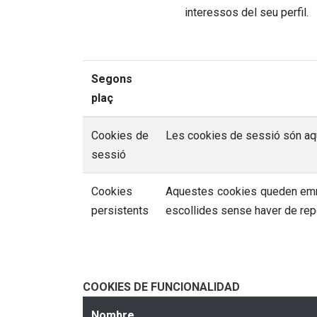
interessos del seu perfil.
Segons
plaç
Cookies de
Les cookies de sessió són aque
sessió
Cookies
Aquestes cookies queden emmag
persistents
escollides sense haver de repe
COOKIES DE FUNCIONALIDAD
Nombre