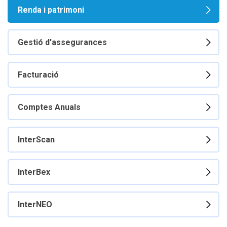
Renda i patrimoni
Gestió d'assegurances
Facturació
Comptes Anuals
InterScan
InterBex
InterNEO