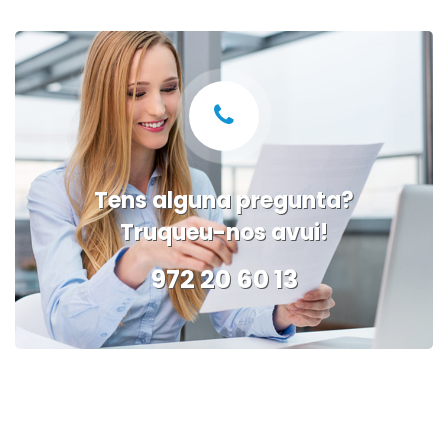
Tens alguna pregunta?
Truqueu-nos avui!
972 20 60 13