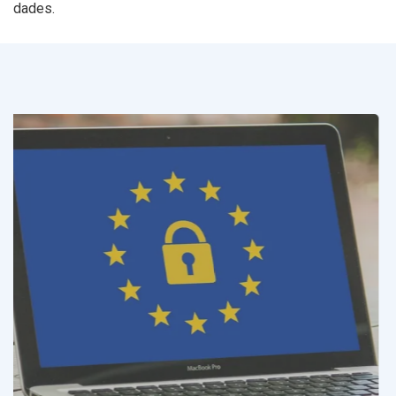
dades.