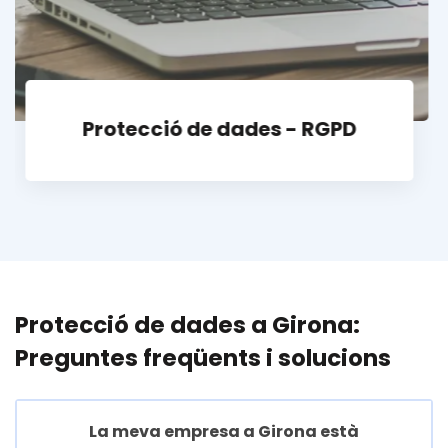
Còpies de seguretat
Protecció de dades a Girona:
Preguntes freqüents i solucions
La meva empresa a Girona està