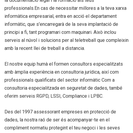
la documentació legal i la formació als teus
professionals.En cas de necessitar millores a la teva xarxa
informàtica empresarial, entra en acció el departament
informàtic, que s'encarregarà de la seva implantació de
principi a fi, tant programari com maquinari. Això inclou
serveis al núvol i solucions per al teletreball que compleixin
amb la recent llei de treball a distancia.
El nostre equip humà el formen consultors especialitzats
amb àmplia experiència en consultoria jurídica, així com
professionals qualificats del sector informàtic Com a
consultoria especialitzada en seguretat de dades, també
oferim serveis RGPD, LSSI, Compliance i LPBC.
Des del 1997 assessorant empreses en protecció de
dades, la nostra raó de ser és acompanyar-te en el
compliment normatiu protegint el teu negoci i les seves