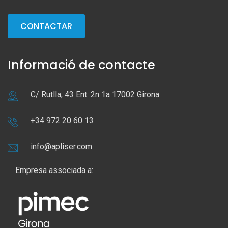
CONTACTAR
Informació de contacte
C/ Rutlla, 43 Ent. 2n 1a 17002 Girona
+34 972 20 60 13
info@apliser.com
Empresa associada a: