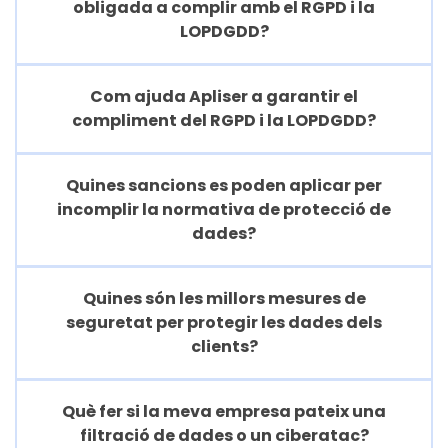
obligada a complir amb el RGPD i la
LOPDGDD?
Com ajuda Apliser a garantir el
compliment del RGPD i la LOPDGDD?
Quines sancions es poden aplicar per
incomplir la normativa de protecció de
dades?
Quines són les millors mesures de
seguretat per protegir les dades dels
clients?
Què fer si la meva empresa pateix una
filtració de dades o un ciberatac?